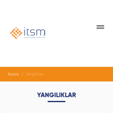
Asosiy
Yangiliklar
YANGILIKLAR