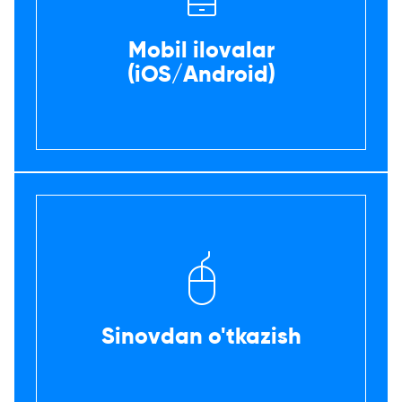
Mobil ilovalar
(iOS/Android)
Sinovdan o'tkazish