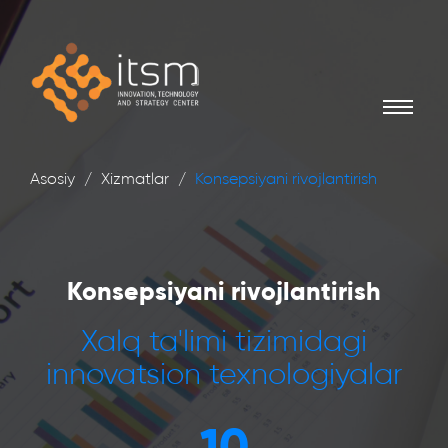
Asosiy
Xizmatlar
Konsepsiyani rivojlantirish
Konsepsiyani rivojlantirish
Xalq ta'limi tizimidagi
innovatsion texnologiyalar
10