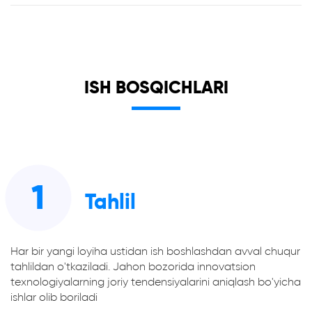
ISH BOSQICHLARI
1
Tahlil
Har bir yangi loyiha ustidan ish boshlashdan avval chuqur
tahlildan o'tkaziladi. Jahon bozorida innovatsion
texnologiyalarning joriy tendensiyalarini aniqlash bo'yicha
ishlar olib boriladi