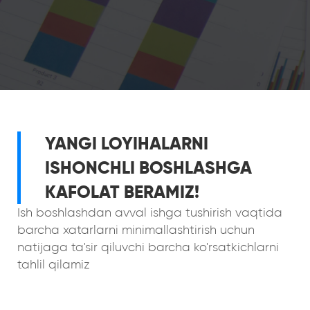
YANGI LOYIHALARNI
ISHONCHLI BOSHLASHGA
KAFOLAT BERAMIZ!
Ish boshlashdan avval ishga tushirish vaqtida
barcha xatarlarni minimallashtirish uchun
natijaga ta'sir qiluvchi barcha ko'rsatkichlarni
tahlil qilamiz