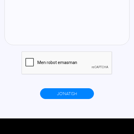
JO'NATISH