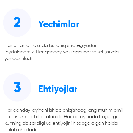
2
Yechimlar
Har bir aniq holatda biz aniq strategiyadan
foydalanamiz. Har qanday vazifaga individual tarzda
yondashiladi
3
Ehtiyojlar
Har qanday loyihani ishlab chiqishdagi eng muhim omil
bu - iste'molchilar talabidir. Har bir loyihada bugungi
kunning dolzarbligi va ehtiyojini hisobga olgan holda
ishlab chiqiladi