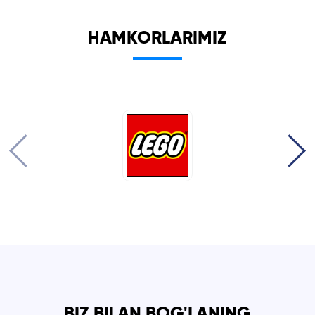
HAMKORLARIMIZ
BIZ BILAN BOG'LANING