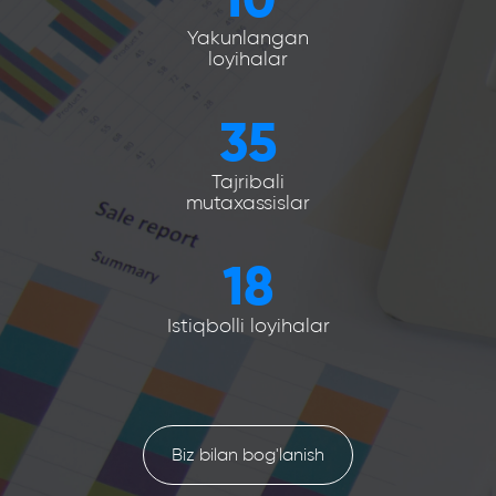
Yakunlangan
loyihalar
35
Tajribali
mutaxassislar
18
Istiqbolli loyihalar
Biz bilan bog'lanish