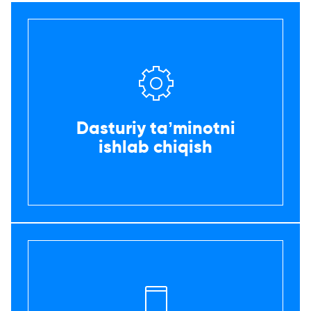
Dasturiy taʼminotni
ishlab chiqish