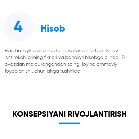
4
Hisob
Barcha loyihalar bir qator sinovlardan o'tadi. Sinov
ishtirokchilarining fikrlari va baholari hisobga olinadi. Bir
ovozdan ma'qullangandan so'ng, loyiha ommaviy
foydalanish uchun ishga tushiriladi
KONSEPSIYANI RIVOJLANTIRISH