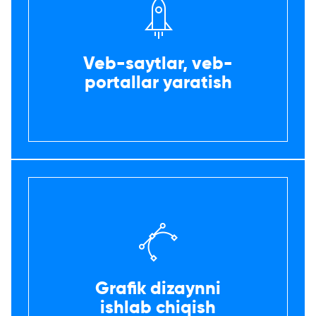
Veb-saytlar, veb-
portallar yaratish
Grafik dizaynni
ishlab chiqish