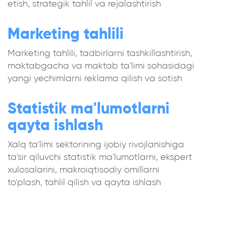
etish, strategik tahlil va rejalashtirish
Marketing tahlili
Marketing tahlili, tadbirlarni tashkillashtirish,
maktabgacha va maktab ta'limi sohasidagi
yangi yechimlarni reklama qilish va sotish
Statistik ma'lumotlarni
qayta ishlash
Xalq ta'limi sektorining ijobiy rivojlanishiga
ta'sir qiluvchi statistik ma'lumotlarni, ekspert
xulosalarini, makroiqtisodiy omillarni
to'plash, tahlil qilish va qayta ishlash