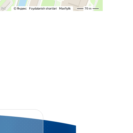
NG
KLDA YUBORISHINGIZ MUMKIN