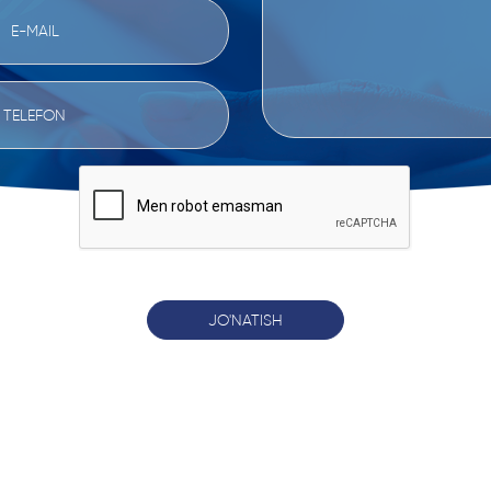
JO'NATISH