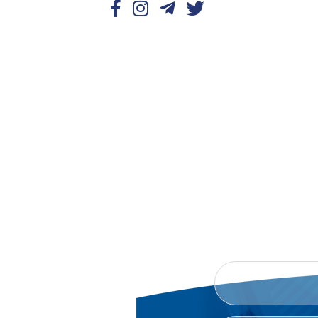
B
TAKLIFLARINGIZNI, SHIKOY