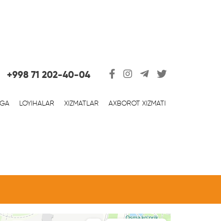
+998 71 202-40-04
RGA
LOYIHALAR
XIZMATLAR
AXBOROT XIZMATI