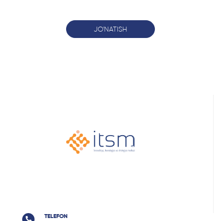
JO'NATISH
TELEFON