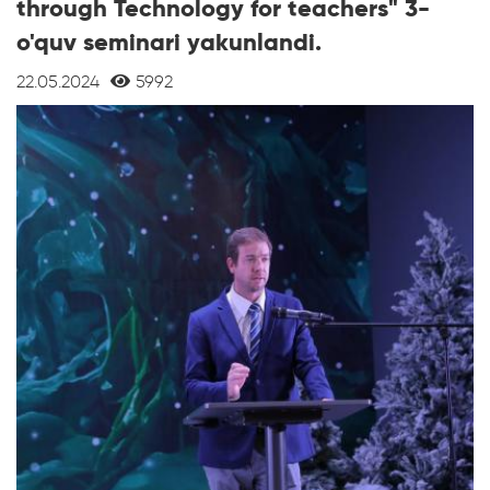
through Technology for teachers" 3-
o'quv seminari yakunlandi.
22.05.2024
5992