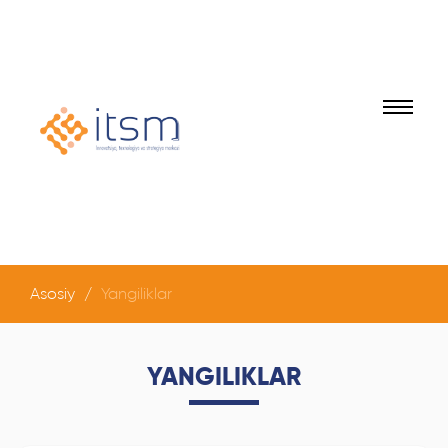
Asosiy
Yangiliklar
YANGILIKLAR