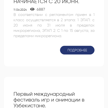
НАЧИНАЕТСЯ С 20 ИЮНЯ.
6887
11.06.2024
В соответствии с регламентом прием в 1
класс осуществляется в 2 этапа: 1 ЭТАП: с
20 июня по 31 июля в пределах
микрорегиона, ЭТАП 2: С 1 по 15 августа, за
пределами микрорегиона.
ПОДРОБНЕЕ
Первый международный
фестиваль игр и анимации в
Узбекистане.