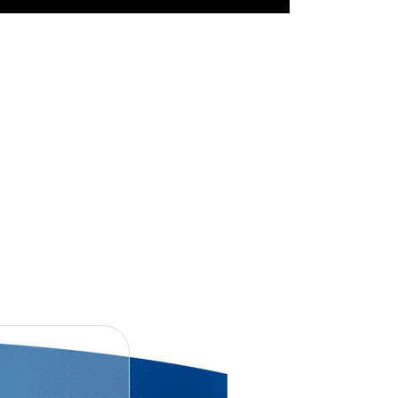
NG
KLDA YUBORISHINGIZ MUMKIN