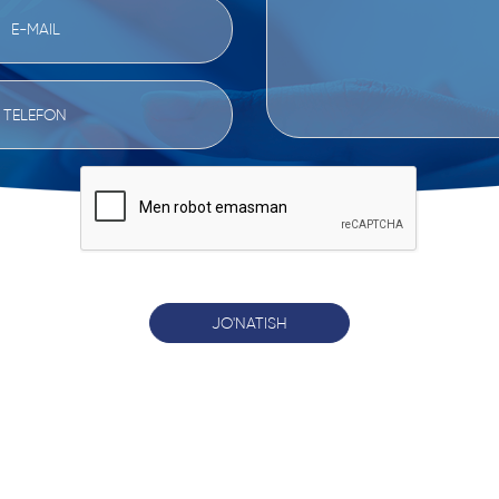
JO'NATISH