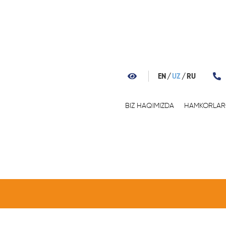
EN
UZ
RU
BIZ HAQIMIZDA
HAMKORLA