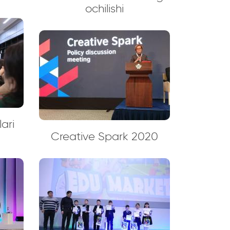
ochilishi
ari
Creative Spark 2020