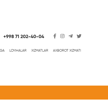
+998 71 202-40-04
RGA
LOYIHALAR
XIZMATLAR
AXBOROT XIZMATI