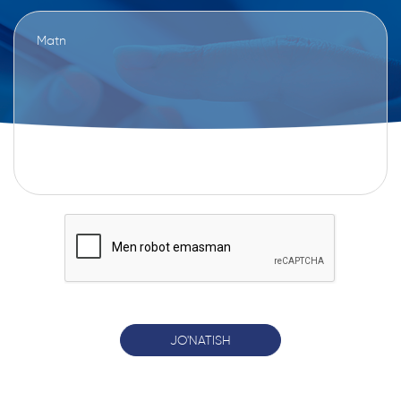
JO'NATISH