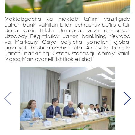
Maktabgacha va maktab ta’limi vazirligida
Jahon banki vakillari bilan uchrashuv bo’lib o’tdi.
Unda vazir Hilola Umarova, vazir o’rinbosari
Uzoqboy Begimkulov, Jahon bankining Yevropa
va Markaziy Osiyo bo‘yicha yo‘nalishi global
amaliyot boshqaruvchisi Rita Almeyda hamda
Jahon bankining O‘zbekistondagi doimiy vakili
Marco Mantovanelli ishtirok etishdi