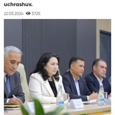
uchrashuv.
22.05.2024
5725