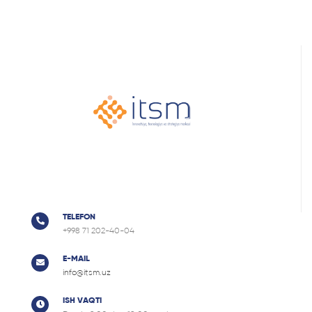
TELEFON
+998 71 202-40-04
E-MAIL
info@itsm.uz
ISH VAQTI