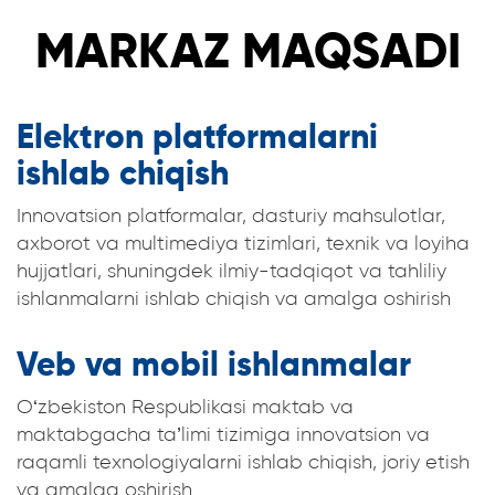
MARKAZ MAQSADI
Elektron platformalarni
ishlab chiqish
Innovatsion platformalar, dasturiy mahsulotlar,
axborot va multimediya tizimlari, texnik va loyiha
hujjatlari, shuningdek ilmiy-tadqiqot va tahliliy
ishlanmalarni ishlab chiqish va amalga oshirish
Veb va mobil ishlanmalar
O‘zbekiston Respublikasi maktab va
maktabgacha ta’limi tizimiga innovatsion va
raqamli texnologiyalarni ishlab chiqish, joriy etish
va amalga oshirish