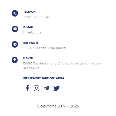
TELEFON
+998 71 202-40-04
E-MAIL
info@itsm.uz
ISH VAQTI
Du-Ju 9:00 dan 18:00 gacha
MANZIL
100187, Tоshkent shahar, Shayxontohur tumani, Navoiy
ko‘chasi, 2a
BIZ IJTIMOIY TARMOQLARDA
Copyright 2019 - 2026