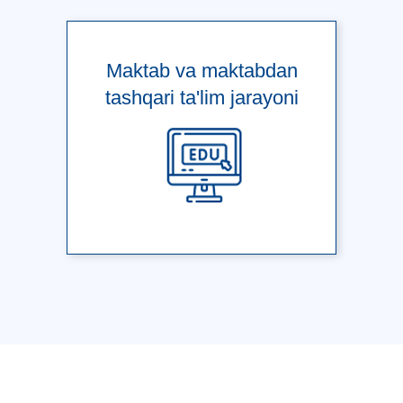
Maktab va maktabdan
tashqari ta'lim jarayoni