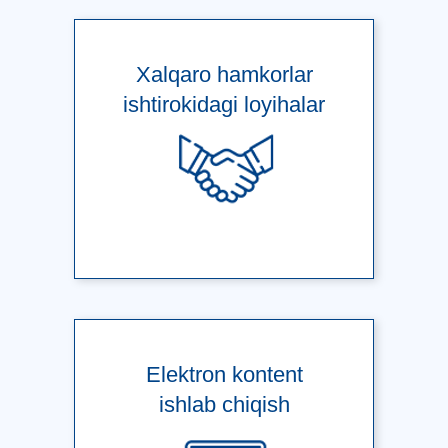
Xalqaro hamkorlar
ishtirokidagi loyihalar
Elektron kontent
ishlab chiqish