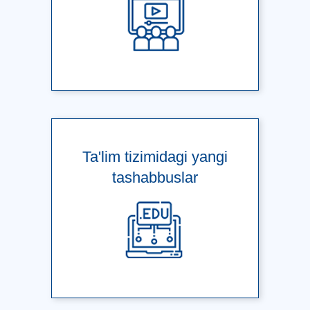
Ta'lim tizimidagi yangi
tashabbuslar