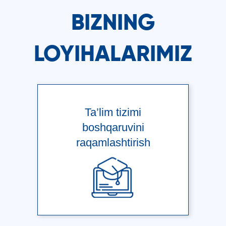
BIZNING
LOYIHALARIMIZ
Ta’lim tizimi
boshqaruvini
raqamlashtirish