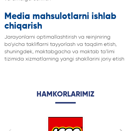
Media mahsulotlarni ishlab
chiqarish
Jarayonlarni optimallashtirish va reinjiniring
bo'yicha takliflarni tayyorlash va taqdim etish,
shuningdek, maktabgacha va maktab ta'limi
tizimida xizmatlarning yangi shakllarini joriy etish
HAMKORLARIMIZ