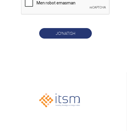
JO'NATISH