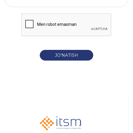
JO'NATISH