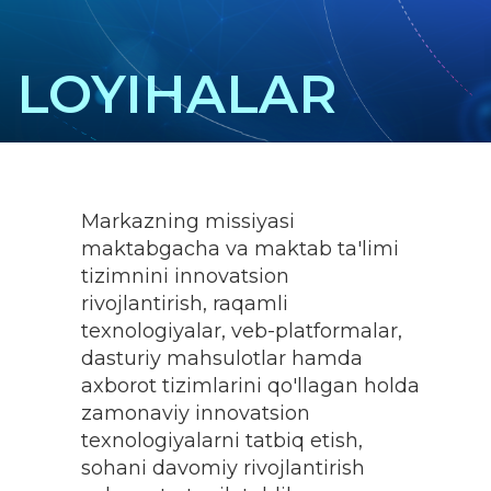
LOYIHALAR
Markazning missiyasi
maktabgacha va maktab ta'limi
tizimnini innovatsion
rivojlantirish, raqamli
texnologiyalar, veb-platformalar,
dasturiy mahsulotlar hamda
axborot tizimlarini qo'llagan holda
zamonaviy innovatsion
texnologiyalarni tatbiq etish,
sohani davomiy rivojlantirish