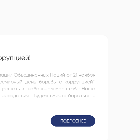
ррупцией!
ации Объединенных Наций от 21 ноября
семирный день борьбы с коррупцией”.
о решать в глобальном масштабе. Наша
вместе бороться с
ПОДРОБНЕЕ