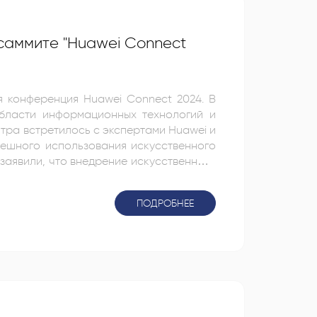
 саммите "Huawei Connect
я конференция Huawei Connect 2024. В
бласти информационных технологий и
ешного использования искусственного
заявили, что внедрение искусственного
ания, сделать его более доступным и
ПОДРОБНЕЕ
бразовательные программы.