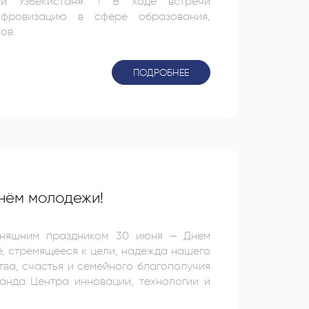
ки Узбекистан». ! В ходе встречи
ифровизацию в сфере образования,
ов.
ПОДРОБНЕЕ
Днём молодежи!
дняшним праздником 30 июня – Днем