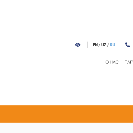
EN
UZ
RU
О НАС
ПАР