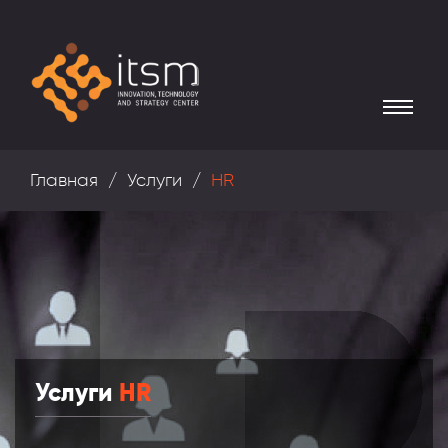
Главная
Услуги
HR
Услуги
HR