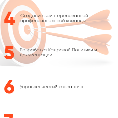
4
Создание заинтересованной
профессиональной команды
5
Разработка Кадровой Политики и
документации
6
Управленческий консалтинг