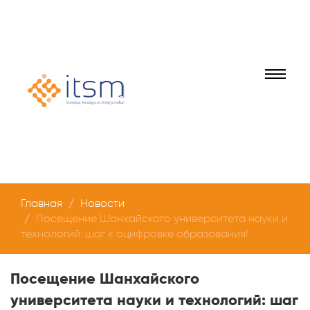
Главная
Новости
Посещение Шанхайского университета науки и
технологий: шаг к оцифровке образования!
Посещение Шанхайского
университета науки и технологий: шаг