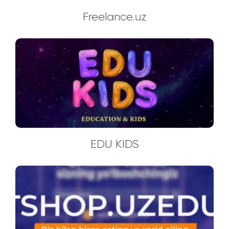
Freelance.uz
EDU KIDS