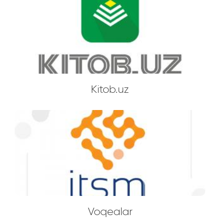
Kitob.uz
Voqealar