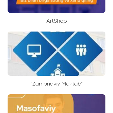
ArtShop
"Zamonaviy Maktab"