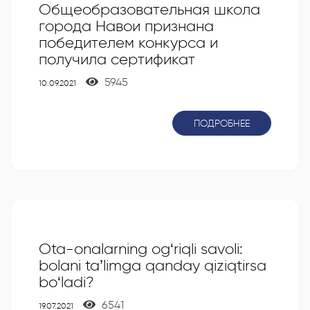
Общеобразовательная школа
города Навои признана
победителем конкурса и
получила сертификат
5945
10.09.2021
ПОДРОБНЕЕ
Ota-onalarning og‘riqli savoli:
bolani ta’limga qanday qiziqtirsa
bo‘ladi?
6541
19.07.2021