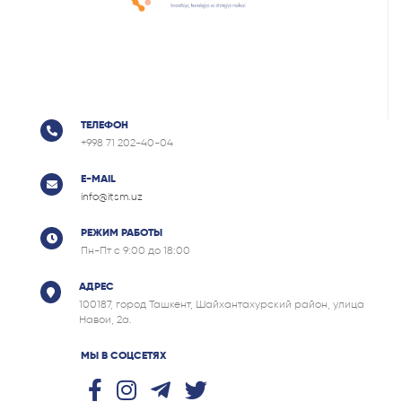
ТЕЛЕФОН
+998 71 202-40-04
E-MAIL
info@itsm.uz
РЕЖИМ РАБОТЫ
Пн-Пт с 9:00 до 18:00
АДРЕС
100187, город Ташкент, Шайхантахурский район, улица
Навои, 2а.
МЫ В СОЦСЕТЯХ