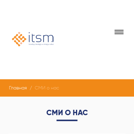
Главная
СМИ о нас
СМИ О НАС