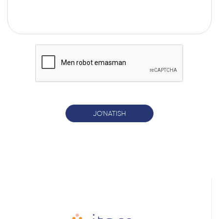
JO'NATISH