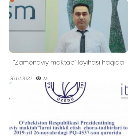
"Zamonaviy maktab" loyihasi haqida
20.01.2022
23