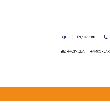
EN
UZ
RU
BIZ HAQIMIZDA
HAMKORLA