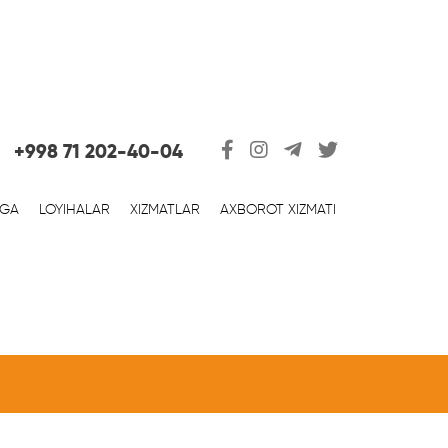
+998 71 202-40-04
RGA
LOYIHALAR
XIZMATLAR
AXBOROT XIZMATI