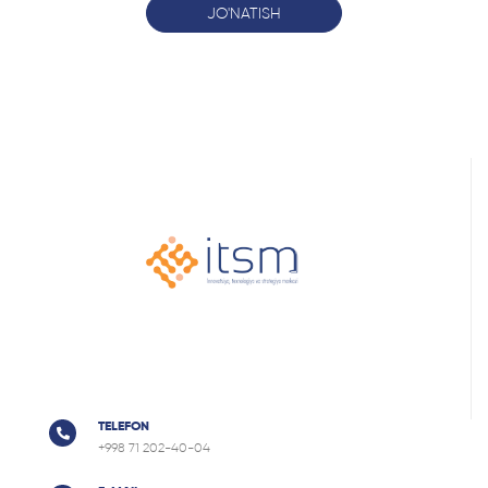
JO'NATISH
TELEFON
+998 71 202-40-04