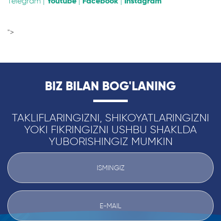
Telegram
|
Youtube
|
Facebook
|
Instagram
">
BIZ BILAN BOG'LANING
TAKLIFLARINGIZNI, SHIKOYATLARINGIZNI
YOKI FIKRINGIZNI USHBU SHAKLDA
YUBORISHINGIZ MUMKIN