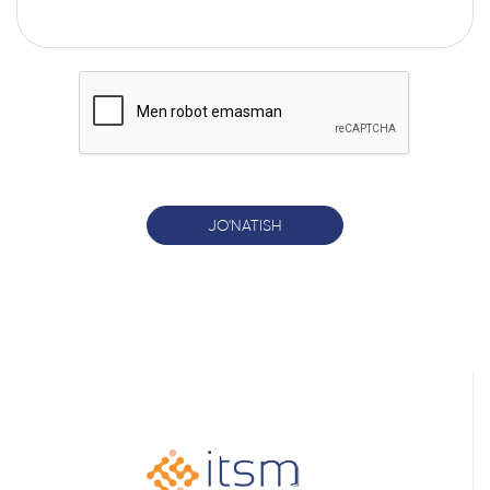
JO'NATISH