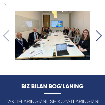
">
BIZ BILAN BOG'LANING
TAKLIFLARINGIZNI, SHIKOYATLARINGIZNI