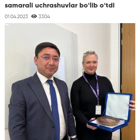
samarali uchrashuvlar boʻlib oʻtdi
01.04.2023
3304