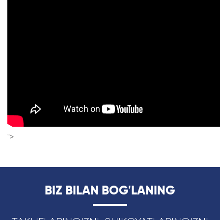
">
BIZ BILAN BOG'LANING