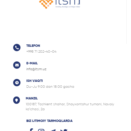
TELEFON
+998 71 202-40-04
E-MAIL
info@itsm.uz
ISH VAQTI
Du-Ju 9:00 dan 18:00 gacha
MANZIL
100187, Tоshkent shahar, Shayxontohur tumani, Navoiy
ko‘chasi, 2a
BIZ IJTIMOIY TARMOQLARDA