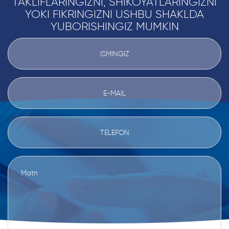
TAKLIFLARINGIZNI, SHIKOYATLARINGIZNI
YOKI FIKRINGIZNI USHBU SHAKLDA
YUBORISHINGIZ MUMKIN