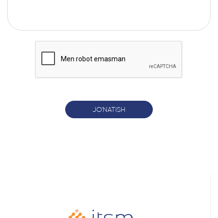
JO'NATISH