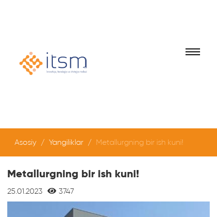
Asosiy
Yangiliklar
Metallurgning bir ish kuni!
Metallurgning bir ish kuni!
25.01.2023
3747