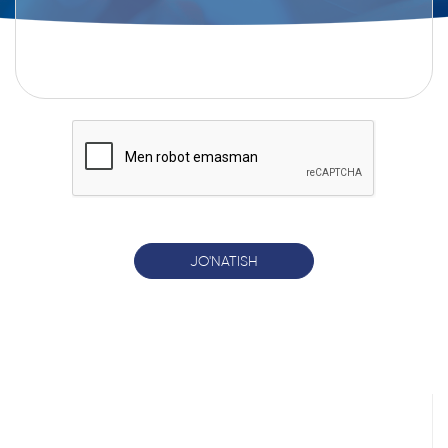
JO'NATISH