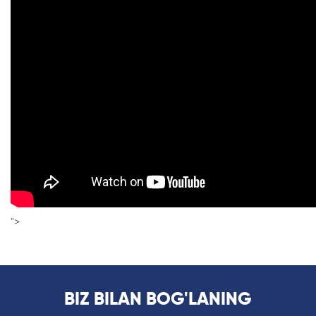
">
BIZ BILAN BOG'LANING