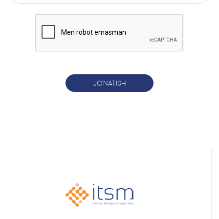
JO'NATISH