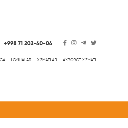
+998 71 202-40-04
RGA
LOYIHALAR
XIZMATLAR
AXBOROT XIZMATI