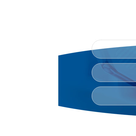
B
TAKLIFLARINGIZNI, SHIKOY