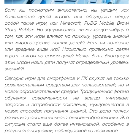
Если мы посмотрим внимательно, мы увидим, как
большинство детей играют или обсуждают между
собой такие игры, как Minecraft, PUBG Mobile, Brawl
Stars, Roblox. Но задумывались ли мы когда-нибудь о
том, как эти игры влияют на психику, уровень знаний
или мировоззрение наших детей? Есть ли полезные
или вредные виды игр? Насколько правильно детям
играть в игры на самом деле? Может быть, благодаря
этим играм наши дети получат определенный уровень
знаний?!
Сегодня игры для смартфонов и ПК служат не только
развлекательным средством для пользователей, но и
новой образовательной средой. Традиционная форма
обучения современности не всегда учитывает
запросы и потребности поколения, нуждающегося в
новых способах получения знаний. Это дало толчок
развитию дополнительного онлайн-образования. Эта
ситуация стала еще более интенсивной, особенно в
результате пандемии, наблюдаемой во всем мире.