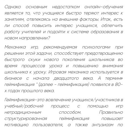
Однако основным недостатком онлайн-обучения
является то, что учащиеся быстро теряют интерес к
занятиям, отвлекаясь на внешние факторы. Итак, есть
ли способ повысить интерес учащихся, облегчить
работу учителей и подойти к системе образования в
новом направлении?
Механика игр, рекомендуемая психологами при
решении этой задачи, способствует предотвращению
быстрого скуки нового поколения школьников во
время процессов урока и повышению внимания
школьника к уроку. Игровая механика используется в
бизнесе с начала двадцатого века. А термин»
геймификация " (далее - геймификация) появился в 80-
х годах прошлого века.
Геймификация-это вовлечение учащихся/участников в
учебный/рабочий процесс с помощью игр
нетрадиционным способом. Правильно
структурированная геймификация повышает
мотивацию пользователя, а также энтузиазм по