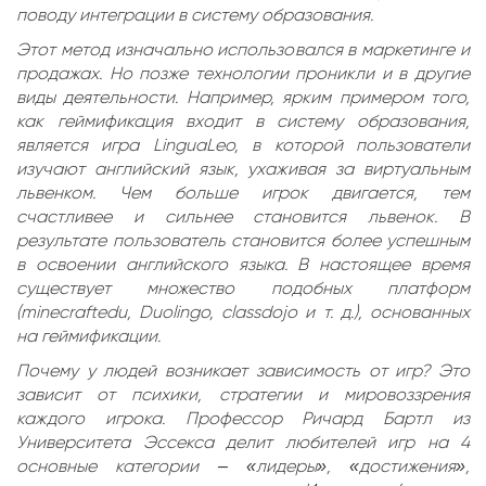
поводу интеграции в систему образования.
Этот метод изначально использовался в маркетинге и
продажах. Но позже технологии проникли и в другие
виды деятельности. Например, ярким примером того,
как геймификация входит в систему образования,
является игра LinguaLeo, в которой пользователи
изучают английский язык, ухаживая за виртуальным
львенком. Чем больше игрок двигается, тем
счастливее и сильнее становится львенок. В
результате пользователь становится более успешным
в освоении английского языка. В настоящее время
существует множество подобных платформ
(minecraftedu, Duolingo, classdojo и т. д.), основанных
на геймификации.
Почему у людей возникает зависимость от игр? Это
зависит от психики, стратегии и мировоззрения
каждого игрока. Профессор Ричард Бартл из
Университета Эссекса делит любителей игр на 4
основные категории – «лидеры», «достижения»,