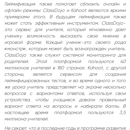
Геймификация также помогает сблизить онлайн и
офлайн режимы: ClassDojo и Kahoot являются яркими
примерами этого. В будущем геймификация также
может стать эффективным инструментом. ClassDojo-
это сервис для учителя, который мгновенно дает
ученику возможность высказать свое мнение в
игровой форме. Каждый ученик-это своего рода
«монстр», которым может быть вознагражден учитель.
ClassDojo также служит системой мониторинга для
родителей. Этой платформой пользуются 40
миллионов учителей в 180 странах. Kahoot, с другой
стороны, является сервисом для создания
геймифицированных тестов, и во время одного и того
же урока учитель представляет на экране несколько
вопросов с вариантами ответов, используя свои
устройства, чтобы учащиеся давали правильный
вариант ответа на вопросы и набирали баллы. В
настоящее время платформой пользуются 3,5
миллиона учителей.
Не секрет, что в последние годы в программе развития