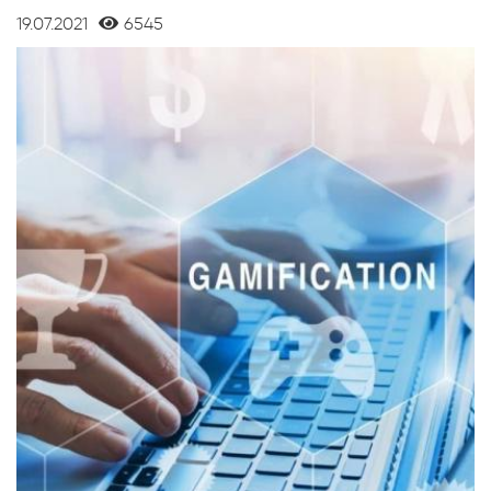
19.07.2021
6545