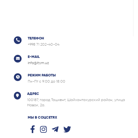
ТЕЛЕФОН
+998 71 202-40-04
E-MAIL
info@itsm.uz
РЕЖИМ РАБОТЫ
Пн-Пт с 9:00 до 18:00
АДРЕС
100187, город Ташкент, Шайхантахурский район, улица
Навои, 2а.
МЫ В СОЦСЕТЯХ