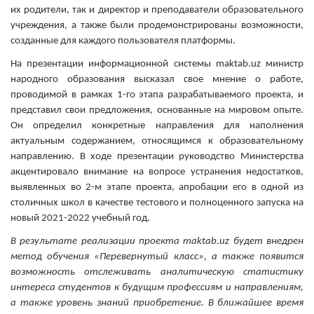
их родители, так и директор и преподаватели образовательного
учреждения, а также были продемонстрированы возможности,
созданные для каждого пользователя платформы.
На презентации информационной системы maktab.uz министр
народного образования высказал свое мнение о работе,
проводимой в рамках 1-го этапа разрабатываемого проекта, и
представил свои предложения, основанные на мировом опыте.
Он определил конкретные направления для наполнения
актуальным содержанием, относящимся к образовательному
направлению. В ходе презентации руководство Министерства
акцентировало внимание на вопросе устранения недостатков,
выявленных во 2-м этапе проекта, апробации его в одной из
столичных школ в качестве тестового и полноценного запуска на
новый 2021-2022 учебный год.
В результате реализации проекта maktab.uz будет внедрен
метод обучения «Перевернутый класс», а также появится
возможность отслеживать аналитическую статистику
интереса студентов к будущим профессиям и направлениям,
а также уровень знаний приобретение. В ближайшее время