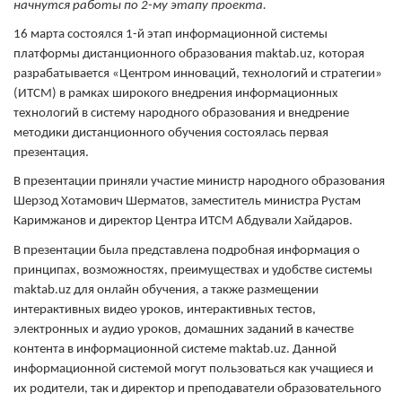
начнутся работы по 2-му этапу проекта.
16 марта состоялся 1-й этап информационной системы
платформы дистанционного образования maktab.uz, которая
разрабатывается «Центром инноваций, технологий и стратегии»
(ИТСМ) в рамках широкого внедрения информационных
технологий в систему народного образования и внедрение
методики дистанционного обучения состоялась первая
презентация.
В презентации приняли участие министр народного образования
Шерзод Хотамович Шерматов, заместитель министра Рустам
Каримжанов и директор Центра ИТСМ Абдували Хайдаров.
В презентации была представлена подробная информация о
принципах, возможностях, преимуществах и удобстве системы
maktab.uz для онлайн обучения, а также размещении
интерактивных видео уроков, интерактивных тестов,
электронных и аудио уроков, домашних заданий в качестве
контента в информационной системе maktab.uz. Данной
информационной системой могут пользоваться как учащиеся и
их родители, так и директор и преподаватели образовательного