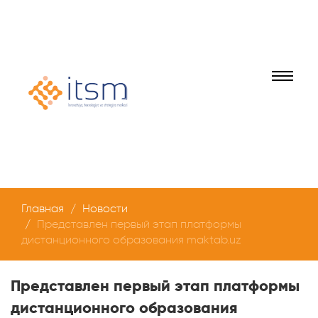
Главная
Новости
Представлен первый этап платформы
дистанционного образования maktab.uz
Представлен первый этап платформы
дистанционного образования