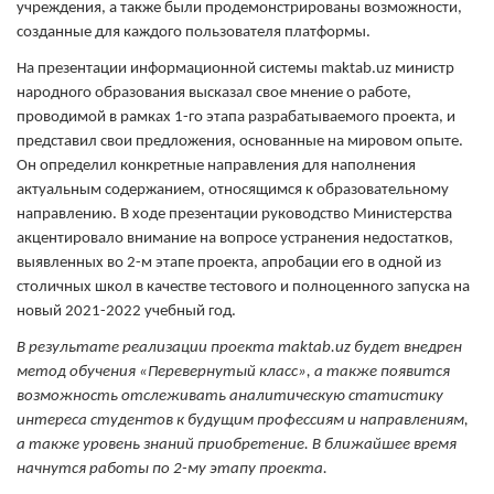
учреждения, а также были продемонстрированы возможности,
созданные для каждого пользователя платформы.
На презентации информационной системы maktab.uz министр
народного образования высказал свое мнение о работе,
проводимой в рамках 1-го этапа разрабатываемого проекта, и
представил свои предложения, основанные на мировом опыте.
Он определил конкретные направления для наполнения
актуальным содержанием, относящимся к образовательному
направлению. В ходе презентации руководство Министерства
акцентировало внимание на вопросе устранения недостатков,
выявленных во 2-м этапе проекта, апробации его в одной из
столичных школ в качестве тестового и полноценного запуска на
новый 2021-2022 учебный год.
В результате реализации проекта maktab.uz будет внедрен
метод обучения «Перевернутый класс», а также появится
возможность отслеживать аналитическую статистику
интереса студентов к будущим профессиям и направлениям,
а также уровень знаний приобретение. В ближайшее время
начнутся работы по 2-му этапу проекта.