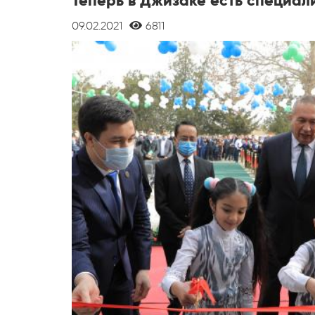
Теперь в Джизаке есть специа
09.02.2021
6811