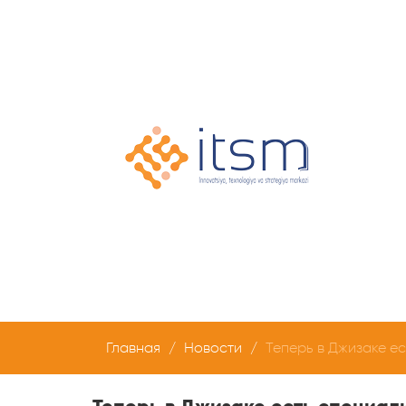
Главная
Новости
Теперь в Джизаке е