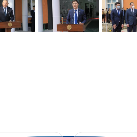
СВЯЖИТЕСЬ С НАМ
Ь СВОИ ПРЕДЛОЖЕНИЯ, ЖАЛОБЫ ИЛИ МН