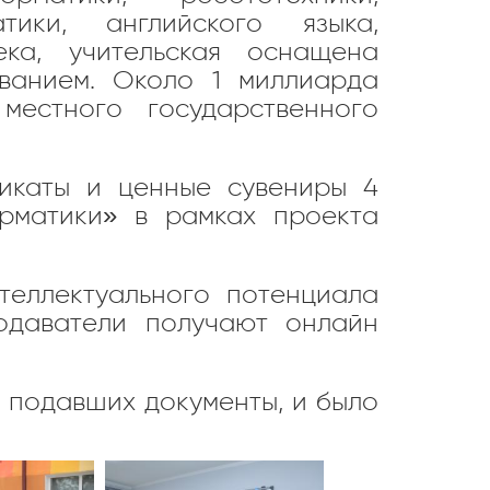
тики, английского языка,
ека, учительская оснащена
ванием. Около 1 миллиарда
естного государственного
икаты и ценные сувениры 4
рматики» в рамках проекта
нтеллектуального потенциала
одаватели получают онлайн
, подавших документы, и было