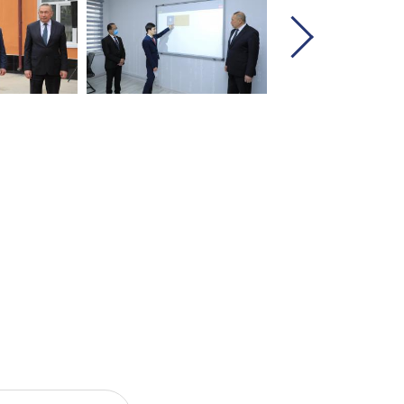
И
ЕНИЕ В ДАННОЙ ФОРМЕ