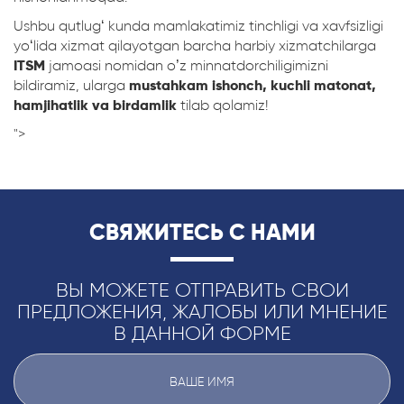
Ushbu qutlug‘ kunda mamlakatimiz tinchligi va xavfsizligi
yo‘lida xizmat qilayotgan barcha harbiy xizmatchilarga
ITSM
jamoasi nomidan o’z minnatdorchiligimizni
bildiramiz, ularga
mustahkam ishonch, kuchli matonat,
hamjihatlik va birdamlik
tilab qolamiz!
">
СВЯЖИТЕСЬ С НАМИ
ВЫ МОЖЕТЕ ОТПРАВИТЬ СВОИ
ПРЕДЛОЖЕНИЯ, ЖАЛОБЫ ИЛИ МНЕНИЕ
В ДАННОЙ ФОРМЕ