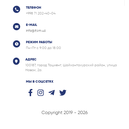
ТЕЛЕФОН
+998 71 202-40-04
E-MAIL
info@itsm.uz
РЕЖИМ РАБОТЫ
Пн-Пт с 9:00 до 18:00
АДРЕС
100187, город Ташкент, Шайхантахурский район, улица
Навои, 2а.
МЫ В СОЦСЕТЯХ
Copyright 2019 - 2026