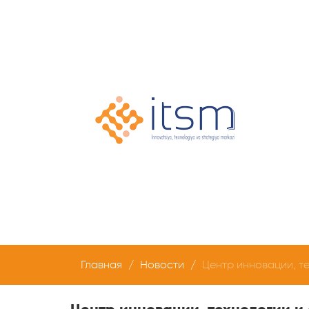
Главная
Новости
Центр инновации, т