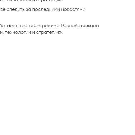
ове следить за последними новостями
ботает в тестовом режиме. Разработчиками
, технологии и стратегии».
И
ЕНИЕ В ДАННОЙ ФОРМЕ