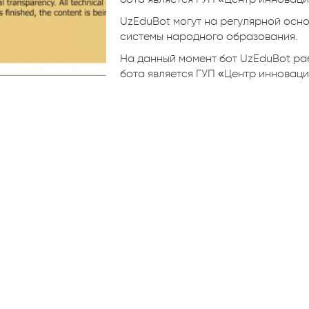
UzEduBot могут на регулярной осн
системы народного образования.
На данный момент бот UzEduBot ра
бота является ГУП «Центр инновации
СВЯЖИТЕСЬ С НАМ
Ь СВОИ ПРЕДЛОЖЕНИЯ, ЖАЛОБЫ ИЛИ МН