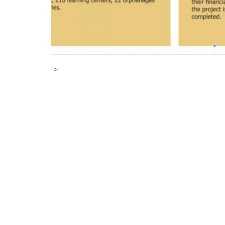
">
ВЫ МОЖЕТЕ ОТПРАВИТ