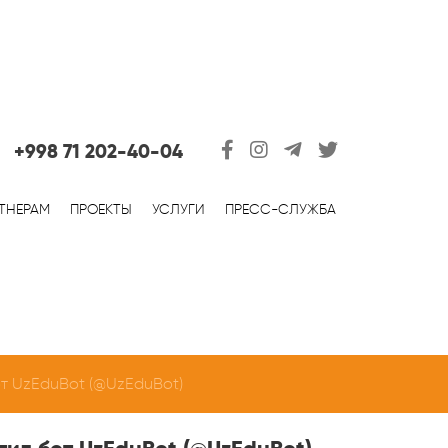
+998 71 202-40-04
ТНЕРАМ
ПРОЕКТЫ
УСЛУГИ
ПРЕСС-СЛУЖБА
от UzEduBot (@UzEduBot)